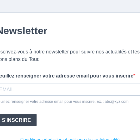
Newsletter
nscrivez-vous à notre newsletter pour suivre nos actualités et les
ons plans du Tour.
euillez renseigner votre adresse email pour vous inscrire
uillez renseigner votre adresse email pour vous inscrire. Ex. :
abc@xyz.com
S'INSCRIRE
Conditions générales et politique de confidentialité